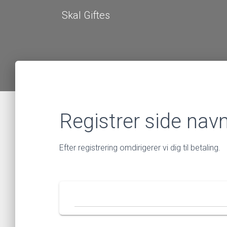
Skal Giftes
Registrer side nav
Efter registrering omdirigerer vi dig til betaling.