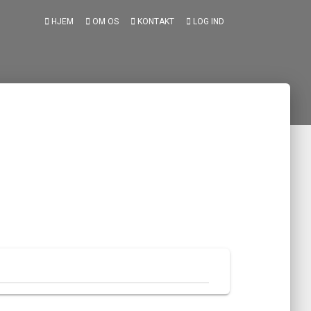
HJEM
OM OS
KONTAKT
LOG IND