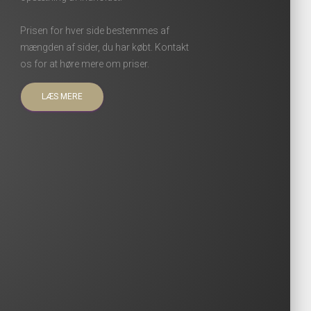
Prisen for hver side bestemmes af
mængden af sider, du har købt. Kontakt
os for at høre mere om priser.
LÆS MERE